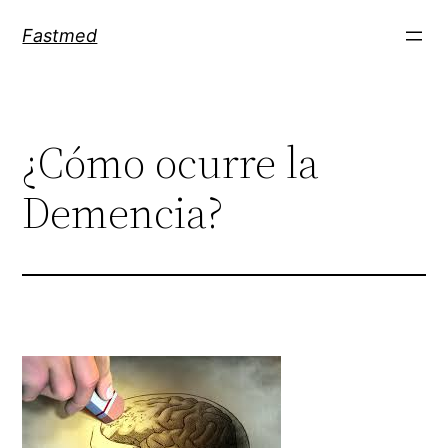
Saltar
Fastmed
al
contenido
¿Cómo ocurre la
Demencia?