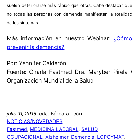
suelen deteriorarse más rápido que otras. Cabe destacar que
no todas las personas con demencia manifiestan la totalidad
de los síntomas.
Más información en nuestro Webinar:
¿Cómo
prevenir la demencia?
Por: Yennifer Calderón
Fuente: Charla Fastmed Dra. Maryber Pirela /
Organización Mundial de la Salud
julio 11, 2016
Lcda. Bárbara León
NOTICIAS/NOVEDADES
Fastmed
, 
MEDICINA LABORAL
, 
SALUD
OCUPACIONAL
, 
Alzheimer
, 
Demencia
, 
LOPCYMAT
, 