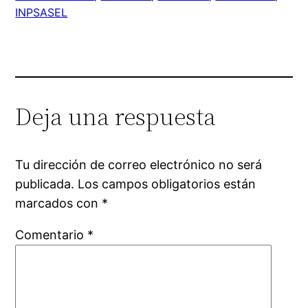
INPSASEL
Deja una respuesta
Tu dirección de correo electrónico no será
publicada.
Los campos obligatorios están
marcados con
*
Comentario
*