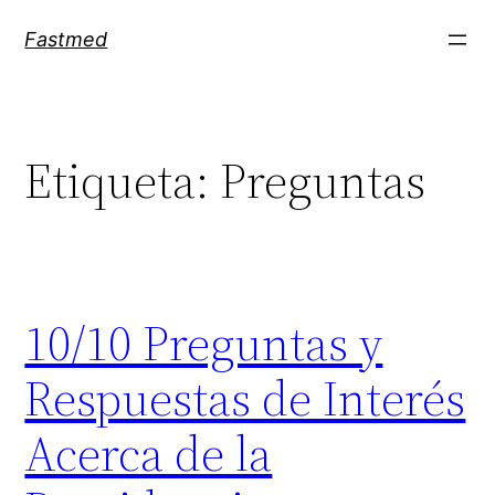
Saltar
Fastmed
al
contenido
Etiqueta:
Preguntas
10/10 Preguntas y
Respuestas de Interés
Acerca de la